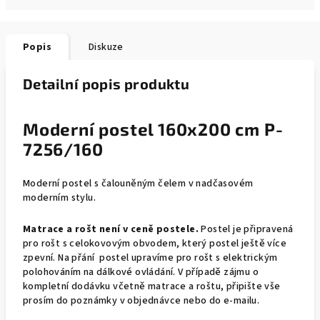
Popis
Diskuze
Detailní popis produktu
Moderní postel 160x200 cm P-
7256/160
Moderní postel s čalouněným čelem v nadčasovém
moderním stylu.
Matrace a rošt není v ceně postele.
Postel je připravená
pro rošt s celokovovým obvodem, který postel ještě více
zpevní. Na přání postel upravíme pro rošt s elektrickým
polohováním na dálkové ovládání. V případě zájmu o
kompletní dodávku včetně matrace a roštu, připište vše
prosím do poznámky v objednávce nebo do e-mailu.