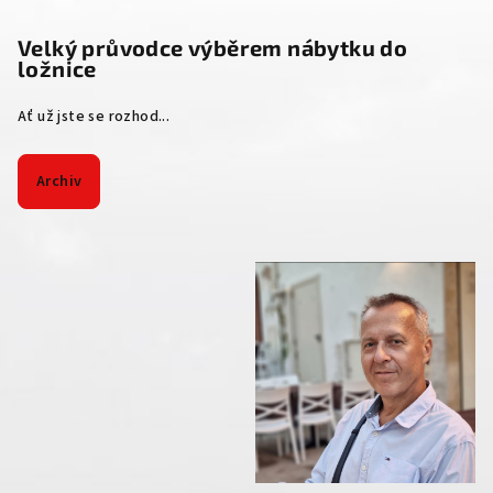
Velký průvodce výběrem nábytku do
ložnice
Ať už jste se rozhod...
Archiv