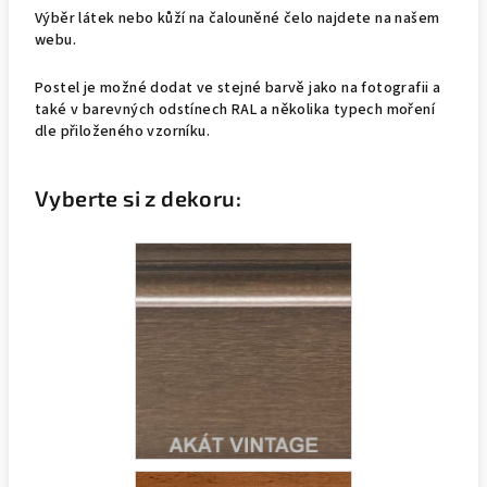
Výběr látek nebo kůží na čalouněné čelo najdete na našem
webu.
Postel je možné dodat ve stejné barvě jako na fotografii a
také v barevných odstínech RAL a několika typech moření
dle přiloženého vzorníku.
Vyberte si z dekoru: