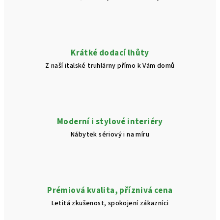
Krátké dodací lhůty
Z naší italské truhlárny přímo k Vám domů
Moderní i stylové interiéry
Nábytek sériový i na míru
Prémiová kvalita, příznivá cena
Letitá zkušenost, spokojení zákazníci