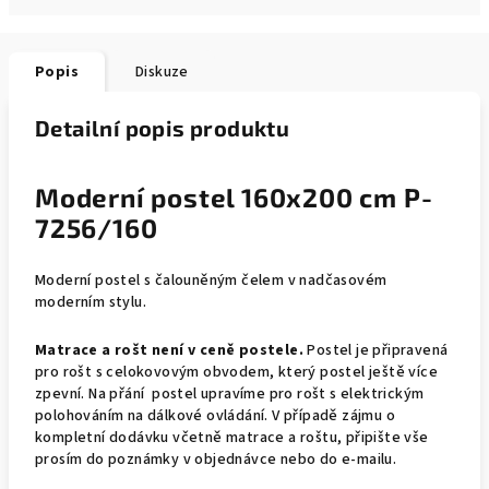
Popis
Diskuze
Detailní popis produktu
Moderní postel 160x200 cm P-
7256/160
Moderní postel s čalouněným čelem v nadčasovém
moderním stylu.
Matrace a rošt není v ceně postele.
Postel je připravená
pro rošt s celokovovým obvodem, který postel ještě více
zpevní. Na přání postel upravíme pro rošt s elektrickým
polohováním na dálkové ovládání. V případě zájmu o
kompletní dodávku včetně matrace a roštu, připište vše
prosím do poznámky v objednávce nebo do e-mailu.