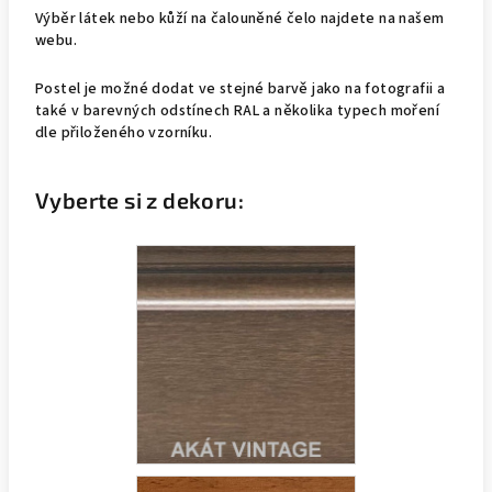
Výběr látek nebo kůží na čalouněné čelo najdete na našem
webu.
Postel je možné dodat ve stejné barvě jako na fotografii a
také v barevných odstínech RAL a několika typech moření
dle přiloženého vzorníku.
Vyberte si z dekoru: