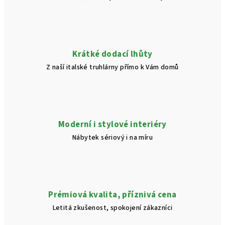
Krátké dodací lhůty
Z naší italské truhlárny přímo k Vám domů
Moderní i stylové interiéry
Nábytek sériový i na míru
Prémiová kvalita, příznivá cena
Letitá zkušenost, spokojení zákazníci