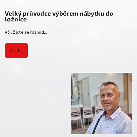
Velký průvodce výběrem nábytku do
ložnice
Ať už jste se rozhod...
Archiv