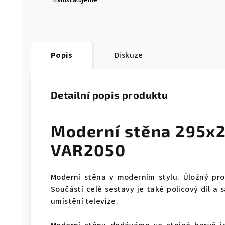
nainstalujeme
Popis
Diskuze
Detailní popis produktu
Moderní stěna 295x
VAR2050
Moderní stěna v moderním stylu. Úložný pros
Součástí celé sestavy je také policový díl 
umístění televize.