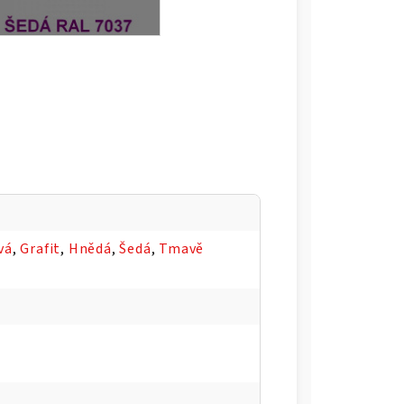
vá
,
Grafit
,
Hnědá
,
Šedá
,
Tmavě