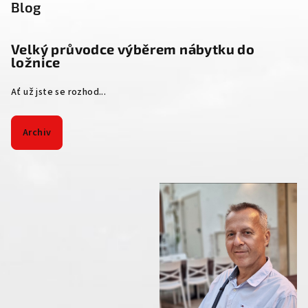
Blog
Velký průvodce výběrem nábytku do
ložnice
Ať už jste se rozhod...
Archiv