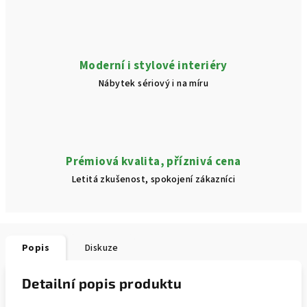
Moderní i stylové interiéry
Nábytek sériový i na míru
Prémiová kvalita, příznivá cena
Letitá zkušenost, spokojení zákazníci
Popis
Diskuze
Detailní popis produktu