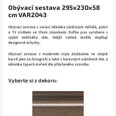
Obývací sestava 295x230x58
cm VAR2043
Obývací sestava s variací několika závěsných skříněk, policí
a TV stolkem se třemi zásuvkami. Dvířka jsou vyrobena s
výplní mléčného skla. Vnější vzhled skvěle doplňují
designové úchytky.
Obývací sestavu v moderním stylu dodáváme ve stejné
barvě jako na fotografii a také v barevných odstínech RAL a
několika typech moření dle přiloženého vzorníku.
Vyberte si z dekoru: