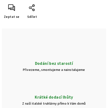
Zeptat se
Sdílet
Dodání bez starostí
Přivezeme, smontujeme a nainstalujeme
Krátké dodací lhůty
Z naší italské truhlárny přímo k Vám domů