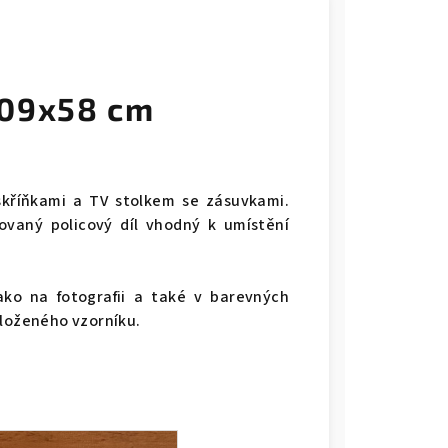
209x58 cm
kříňkami a TV stolkem se zásuvkami.
vaný policový díl vhodný k umístění
ko na fotografii a také v barevných
iloženého vzorníku.