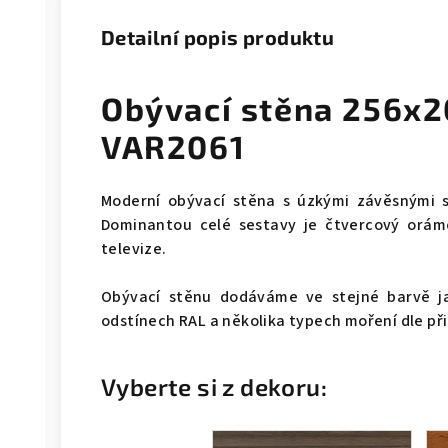
Detailní popis produktu
Obývací stěna 256x
VAR2061
Moderní obývací stěna s úzkými závěsnými s
Dominantou celé sestavy je čtvercový orámo
televize.
Obývací stěnu dodáváme ve stejné barvě ja
odstínech RAL a několika typech moření dle př
Vyberte si z dekoru: