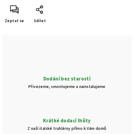
Zeptat se
Sdílet
Dodání bez starostí
Přivezeme, smontujeme a nainstalujeme
Krátké dodací lhůty
Z naší italské truhlárny přímo k Vám domů