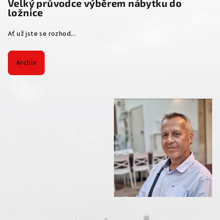
Velký průvodce výběrem nábytku do
ložnice
Ať už jste se rozhod...
Archiv