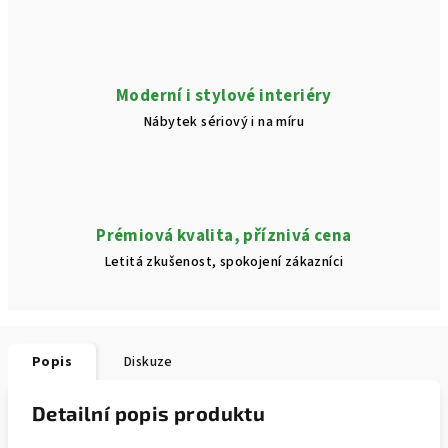
Moderní i stylové interiéry
Nábytek sériový i na míru
Prémiová kvalita, příznivá cena
Letitá zkušenost, spokojení zákazníci
Popis
Diskuze
Detailní popis produktu