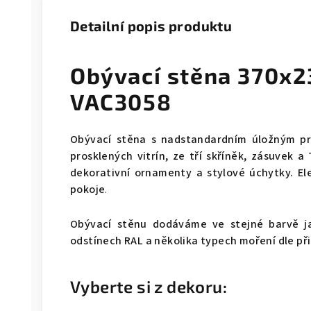
Detailní popis produktu
Obývací stěna 370x
VAC3058
Obývací stěna s nadstandardním úložným pr
prosklených vitrín, ze tří skříněk, zásuvek a
dekorativní ornamenty a stylové úchytky. E
pokoje
.
Obývací stěnu dodáváme ve stejné barvě ja
odstínech RAL a několika typech moření dle př
Vyberte si z dekoru: