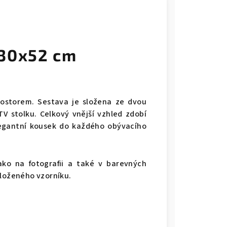
230x52 cm
ostorem. Sestava je složena ze dvou
 TV stolku. Celkový vnější vzhled zdobí
legantní kousek do každého obývacího
ko na fotografii a také v barevných
iloženého vzorníku.