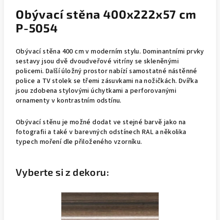
Obývací stěna 400x222x57 cm
P-5054
Obývací
stěna 400 cm v moderním stylu. Dominantními prvky
sestavy jsou dvě dvoudveřové vitríny se skleněnými
policemi. Další úložný prostor nabízí samostatné nástěnné
police a TV stolek se třemi zásuvkami na nožičkách. Dvířka
jsou zdobena stylovými úchytkami a perforovanými
ornamenty v kontrastním odstínu.
Obývací stěnu je možné dodat ve stejné barvě jako na
fotografii a také v barevných odstínech RAL a několika
typech moření dle přiloženého vzorníku.
Vyberte si z dekoru: