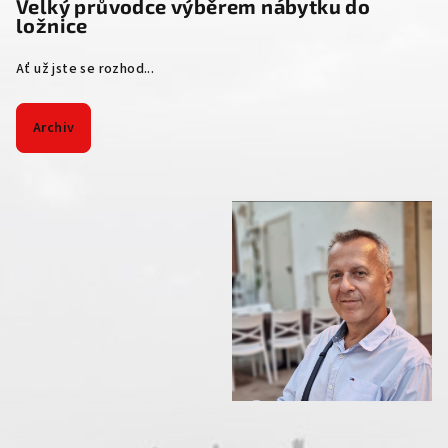
Velký průvodce výběrem nábytku do
ložnice
Ať už jste se rozhod...
Archiv