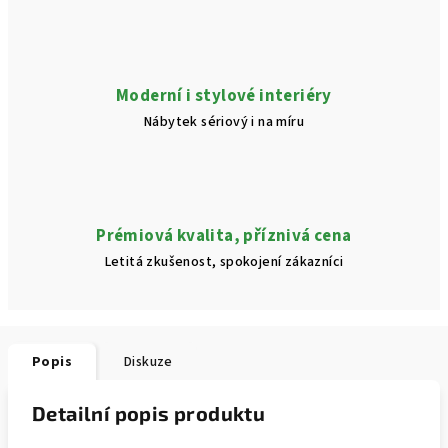
Moderní i stylové interiéry
Nábytek sériový i na míru
Prémiová kvalita, příznivá cena
Letitá zkušenost, spokojení zákazníci
Popis
Diskuze
Detailní popis produktu