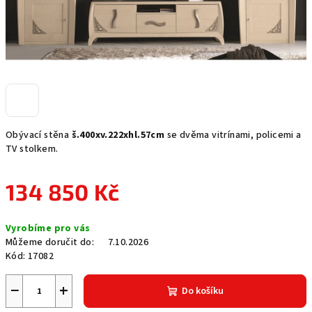
Obývací stěna
š.400xv.222xhl.57cm
se dvěma vitrínami, policemi a
TV stolkem.
134 850 Kč
Měrná
Vyrobíme pro vás
cena:
Můžeme doručit do:
7.10.2026
Kód:
17082
−
+
Do košíku