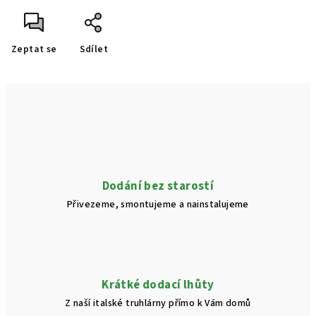
Zeptat se
Sdílet
Dodání bez starostí
Přivezeme, smontujeme a nainstalujeme
Krátké dodací lhůty
Z naší italské truhlárny přímo k Vám domů