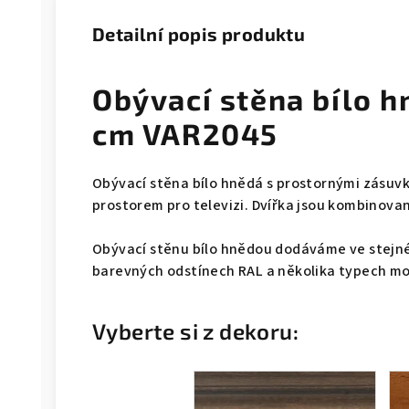
Detailní popis produktu
Obývací stěna bílo 
cm VAR2045
Obývací stěna bílo hnědá s prostornými zásuvk
prostorem pro televizi. Dvířka jsou kombinova
Obývací stěnu bílo hnědou dodáváme ve stejné 
barevných odstínech RAL a několika typech moř
Vyberte si z dekoru: