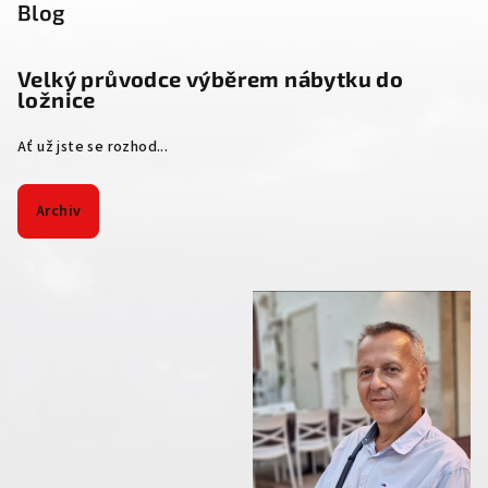
Blog
Velký průvodce výběrem nábytku do
ložnice
Ať už jste se rozhod...
Archiv