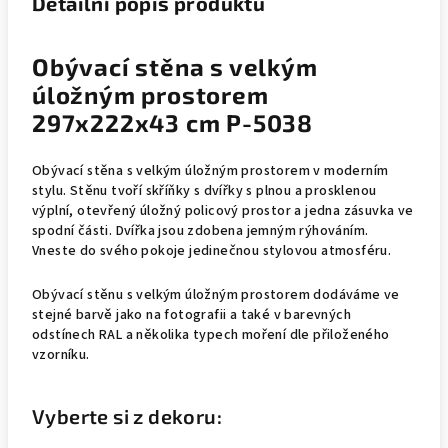
Detailní popis produktu
Obývací stěna s velkým
úložným prostorem
297x222x43 cm P-5038
Obývací
stěna s velkým úložným prostorem v moderním
stylu. Stěnu tvoří skříňky s dvířky s plnou a prosklenou
výplní, otevřený úložný policový prostor a jedna zásuvka ve
spodní části. Dvířka jsou zdobena jemným rýhováním.
Vneste do svého pokoje jedinečnou stylovou atmosféru.
Obývací stěnu s velkým úložným prostorem dodáváme ve
stejné barvě jako na fotografii a také v barevných
odstínech RAL a několika typech moření dle přiloženého
vzorníku.
Vyberte si z dekoru: