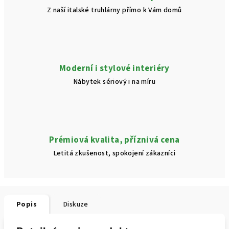
Z naší italské truhlárny přímo k Vám domů
Moderní i stylové interiéry
Nábytek sériový i na míru
Prémiová kvalita, příznivá cena
Letitá zkušenost, spokojení zákazníci
Popis
Diskuze