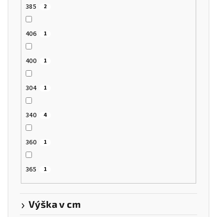
385
2
406
1
400
1
304
1
340
4
360
1
365
1
Výška v cm