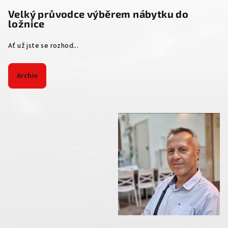
Velký průvodce výběrem nábytku do
ložnice
Ať už jste se rozhod...
Archiv