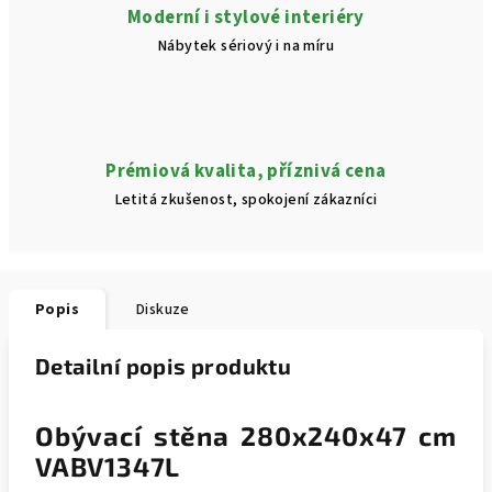
Moderní i stylové interiéry
Nábytek sériový i na míru
Prémiová kvalita, příznivá cena
Letitá zkušenost, spokojení zákazníci
Popis
Diskuze
Detailní popis produktu
Obývací stěna 280x240x47 cm
VABV1347L