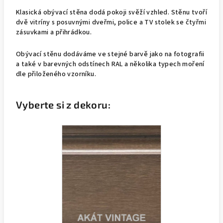
Klasická obývací
stěna dodá pokoji svěží vzhled. Stěnu tvoří
dvě vitríny s posuvnými dveřmi, police a TV stolek se čtyřmi
zásuvkami a přihrádkou.
Obývací stěnu dodáváme ve stejné barvě jako na fotografii
a také v barevných odstínech RAL a několika typech moření
dle přiloženého vzorníku.
Vyberte si z dekoru: