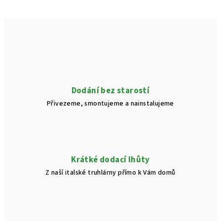
Dodání bez starostí
Přivezeme, smontujeme a nainstalujeme
Krátké dodací lhůty
Z naší italské truhlárny přímo k Vám domů