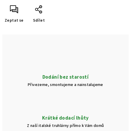
Zeptat se
Sdílet
Dodání bez starostí
Přivezeme, smontujeme a nainstalujeme
Krátké dodací lhůty
Z naší italské truhlárny přímo k Vám domů