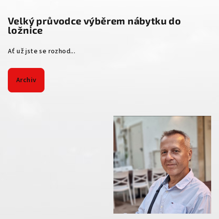
Velký průvodce výběrem nábytku do
ložnice
Ať už jste se rozhod...
Archiv