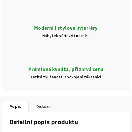
Moderní i stylové interiéry
Nábytek sériový i na míru
Prémiová kvalita, příznivá cena
Letitá zkušenost, spokojení zákazníci
Popis
Diskuze
Detailní popis produktu