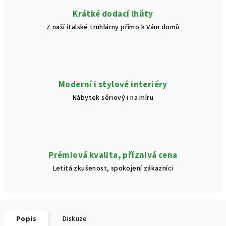
Krátké dodací lhůty
Z naší italské truhlárny přímo k Vám domů
Moderní i stylové interiéry
Nábytek sériový i na míru
Prémiová kvalita, příznivá cena
Letitá zkušenost, spokojení zákazníci
Popis
Diskuze