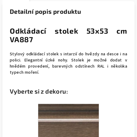
Detailní popis produktu
Odkládací stolek 53x53 cm
VA887
Stylový odkládací stolek s intarzií do hvězdy na desce i na
polici. Elegantní úzké nohy. Stolek je možné dodat v
hnědém provedení, barevných odstínech RAL i několika
typech moření.
Vyberte si z dekoru: