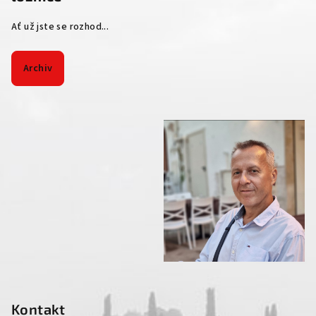
Ať už jste se rozhod...
Archiv
Kontakt