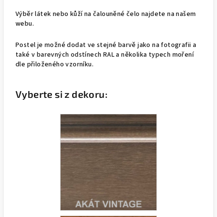
Výběr látek nebo kůží na čalouněné čelo najdete na našem
webu.
Postel je možné dodat ve stejné barvě jako na fotografii a
také v barevných odstínech RAL a několika typech moření
dle přiloženého vzorníku.
Vyberte si z dekoru: