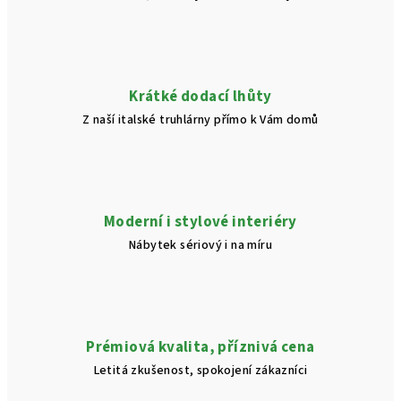
Krátké dodací lhůty
Z naší italské truhlárny přímo k Vám domů
Moderní i stylové interiéry
Nábytek sériový i na míru
Prémiová kvalita, příznivá cena
Letitá zkušenost, spokojení zákazníci