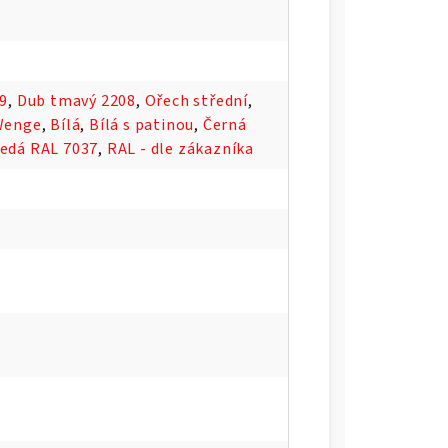
09
,
Dub tmavý 2208
,
Ořech střední
,
Wenge
,
Bílá
,
Bílá s patinou
,
Černá
edá RAL 7037
,
RAL - dle zákazníka