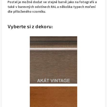
Postel je možné dodat ve stejné barvě jako na fotografii a
také v barevných odstínech RAL a několika typech moření
dle přiloženého vzorníku.
Vyberte si z dekoru: