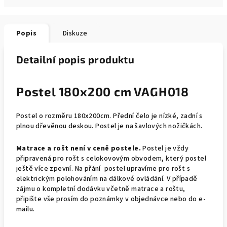
Popis
Diskuze
Detailní popis produktu
Postel 180x200 cm VAGH018
Postel o rozměru 180x200cm. Přední čelo je nízké, zadní s
plnou dřevěnou deskou. Postel je na šavlových nožičkách.
Matrace a rošt není v ceně postele.
Postel je vždy
připravená pro rošt s celokovovým obvodem, který postel
ještě více zpevní. Na přání postel upravíme pro rošt s
elektrickým polohováním na dálkové ovládání. V případě
zájmu o kompletní dodávku včetně matrace a roštu,
připište vše prosím do poznámky v objednávce nebo do e-
mailu.