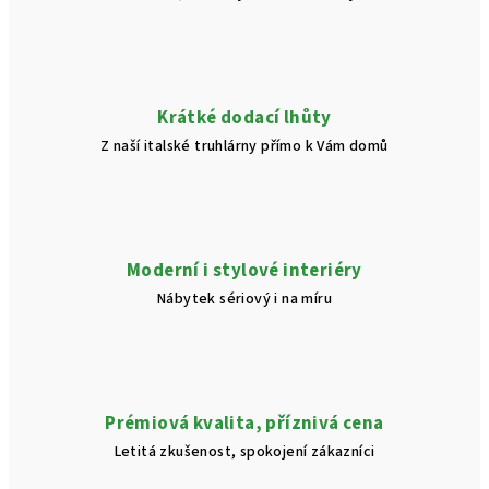
Krátké dodací lhůty
Z naší italské truhlárny přímo k Vám domů
Moderní i stylové interiéry
Nábytek sériový i na míru
Prémiová kvalita, příznivá cena
Letitá zkušenost, spokojení zákazníci