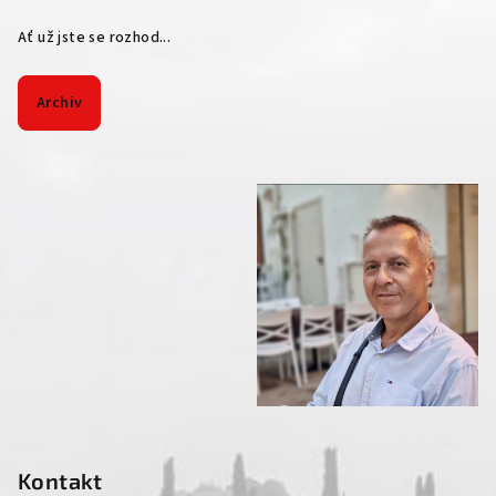
Ať už jste se rozhod...
Archiv
Kontakt