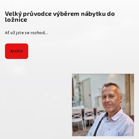
Velký průvodce výběrem nábytku do
ložnice
Ať už jste se rozhod...
Archiv