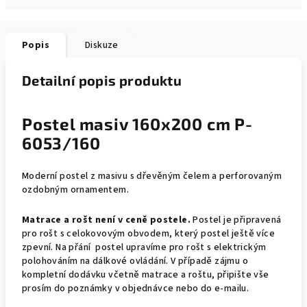
Popis
Diskuze
Detailní popis produktu
Postel masiv 160x200 cm P-
6053/160
Moderní postel z masivu s dřevěným čelem a perforovaným
ozdobným ornamentem.
Matrace a rošt není v ceně postele.
Postel je připravená
pro rošt s celokovovým obvodem, který postel ještě více
zpevní. Na přání postel upravíme pro rošt s elektrickým
polohováním na dálkové ovládání. V případě zájmu o
kompletní dodávku včetně matrace a roštu, připište vše
prosím do poznámky v objednávce nebo do e-mailu.