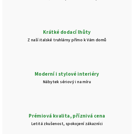
Krátké dodací lhůty
Z naší italské truhlárny přímo k Vám domů
Moderní i stylové interiéry
Nábytek sériový i na míru
Prémiová kvalita, příznivá cena
Letitá zkušenost, spokojení zákazníci