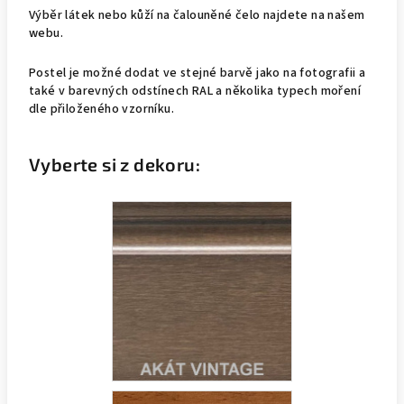
Výběr látek nebo kůží na čalouněné čelo najdete na našem
webu.
Postel je možné dodat ve stejné barvě jako na fotografii a
také v barevných odstínech RAL a několika typech moření
dle přiloženého vzorníku.
Vyberte si z dekoru: