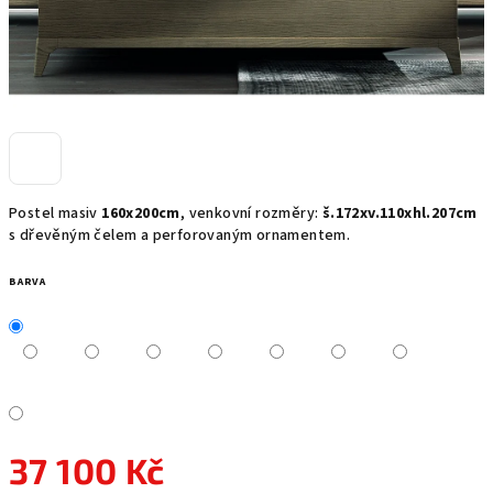
Postel masiv
160x200cm
, venkovní rozměry:
š.172xv.110xhl.207cm
s dřevěným čelem a perforovaným ornamentem.
BARVA
37 100 Kč