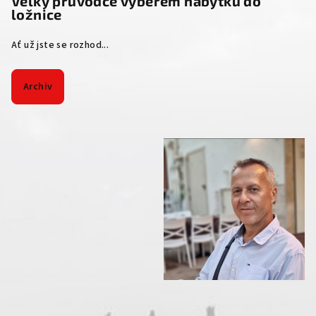
Velký průvodce výběrem nábytku do
ložnice
Ať už jste se rozhod...
Archiv