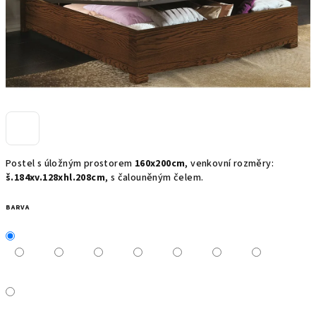
Postel s úložným prostorem
160x200cm
, venkovní rozměry:
š.184xv.128xhl.208cm
, s čalouněným čelem.
BARVA