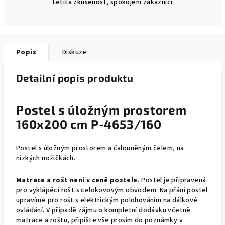
Letitá zkušenost, spokojení zákazníci
Popis
Diskuze
Detailní popis produktu
Postel s úložným prostorem
160x200 cm P-4653/160
Postel s úložným prostorem a čalouněným čelem, na
nízkých nožičkách.
Matrace a rošt není v ceně postele.
Postel je připravená
pro vyklápěcí rošt s celokovovým obvodem. Na přání postel
upravíme pro rošt s elektrickým polohováním na dálkové
ovládání. V případě zájmu o kompletní dodávku včetně
matrace a roštu, připište vše prosím do poznámky v