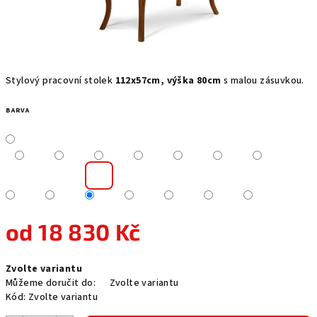
Stylový pracovní stolek
112x57cm, výška 80cm
s malou zásuvkou.
BARVA
od
18 830 Kč
Měrná
Zvolte variantu
cena:
Můžeme doručit do:
Zvolte variantu
Kód:
Zvolte variantu