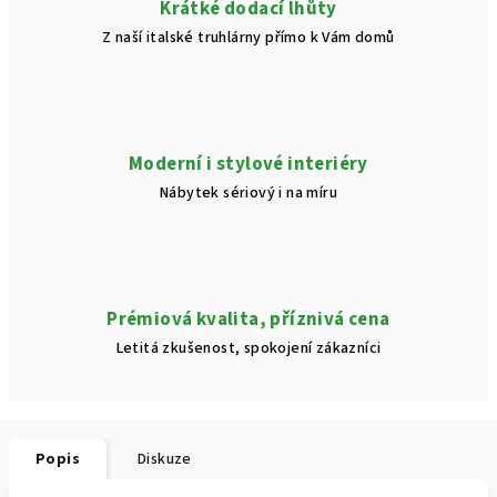
Krátké dodací lhůty
Z naší italské truhlárny přímo k Vám domů
Moderní i stylové interiéry
Nábytek sériový i na míru
Prémiová kvalita, příznivá cena
Letitá zkušenost, spokojení zákazníci
Popis
Diskuze