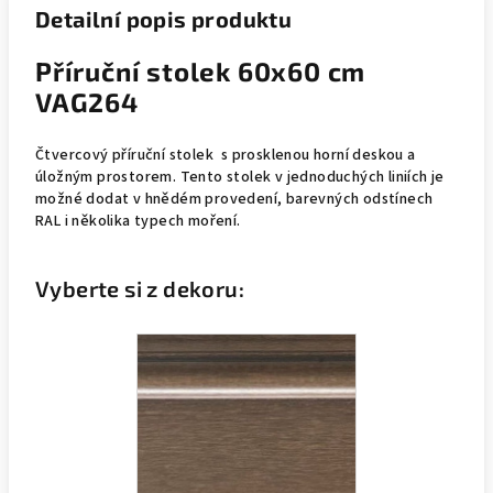
Detailní popis produktu
Příruční stolek 60x60 cm
VAG264
Čtvercový příruční stolek s prosklenou horní deskou a
úložným prostorem. Tento stolek v jednoduchých liniích je
možné dodat v hnědém provedení, barevných odstínech
RAL i několika typech moření.
Vyberte si z dekoru: