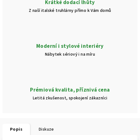
Krátké dodací lhůty
Z naší italské truhlárny přímo k Vám domů
Moderní i stylové interiéry
Nábytek sériový i na míru
Prémiová kvalita, příznivá cena
Letitá zkušenost, spokojení zákazníci
Popis
Diskuze