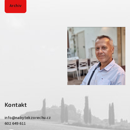
Archiv
Kontakt
info
@
nabytekzorechu.cz
602 649 611