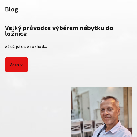
Blog
Velký průvodce výběrem nábytku do
ložnice
Ať už jste se rozhod...
Archiv