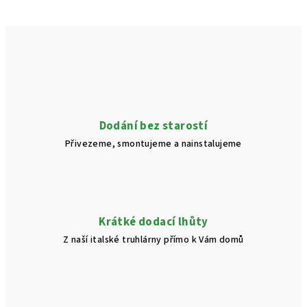
Dodání bez starostí
Přivezeme, smontujeme a nainstalujeme
Krátké dodací lhůty
Z naší italské truhlárny přímo k Vám domů