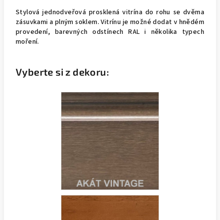
Stylová jednodveřová prosklená vitrína do rohu se dvěma
zásuvkami a plným soklem. Vitrínu je možné dodat v hnědém
provedení, barevných odstínech RAL i několika typech
moření.
Vyberte si z dekoru: