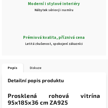
Moderní i stylové interiéry
Nábytek sériový i na míru
Prémiová kvalita, příznivá cena
Letitá zkušenost, spokojení zákazníci
Popis
Diskuze
Detailní popis produktu
Prosklená rohová vitrína
95x185x36 cm ZA925