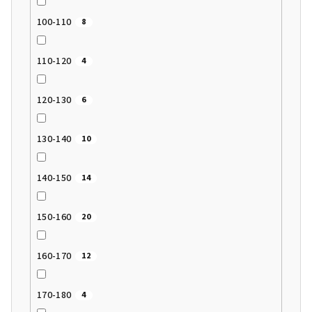
100-110
8
110-120
4
120-130
6
130-140
10
140-150
14
150-160
20
160-170
12
170-180
4