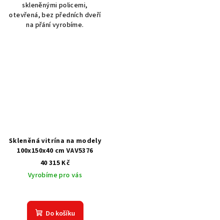
skleněnými policemi,
otevřená, bez předních dveří
na přání vyrobíme.
Skleněná vitrína na modely
100x150x40 cm VAV5376
40 315 Kč
Vyrobíme pro vás
Do košíku