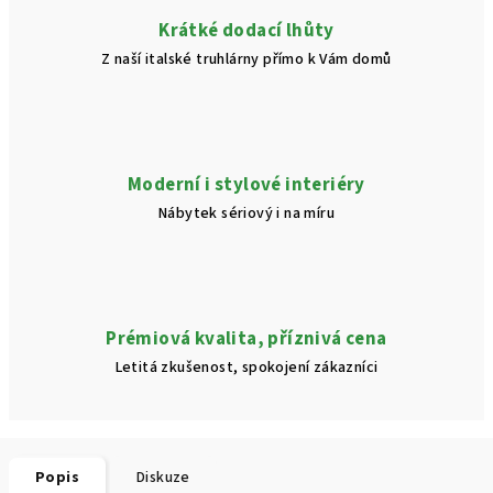
Krátké dodací lhůty
Z naší italské truhlárny přímo k Vám domů
Moderní i stylové interiéry
Nábytek sériový i na míru
Prémiová kvalita, příznivá cena
Letitá zkušenost, spokojení zákazníci
Popis
Diskuze