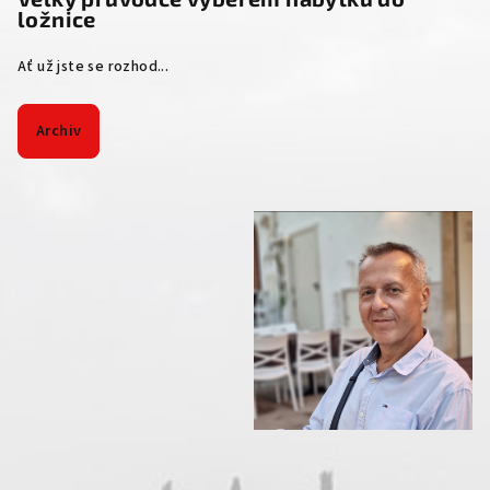
ložnice
Ať už jste se rozhod...
Archiv