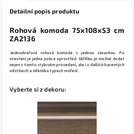
Detailní popis produktu
Rohová komoda 75x108x53 cm
ZA2136
Jednodveřová rohová komoda s jednou zásuvkou. Po
otevření je jedna police uprostřed. Skříňku je možné dodat
nejen v tomto stylovém provedení, ale i v dalších barevných
odstínech a několika typech moření.
Vyberte si z dekoru: