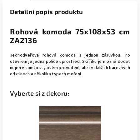
Detailní popis produktu
Rohová komoda 75x108x53 cm
ZA2136
Jednodveřová rohová komoda s jednou zásuvkou. Po
otevření je jedna police uprostřed. Skříňku je možné dodat
nejen v tomto stylovém provedení, ale i v dalších barevných
odstínech a několika typech moření.
Vyberte si z dekoru: