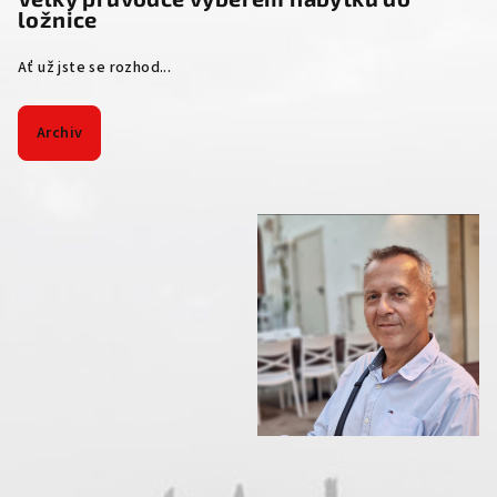
ložnice
Ať už jste se rozhod...
Archiv