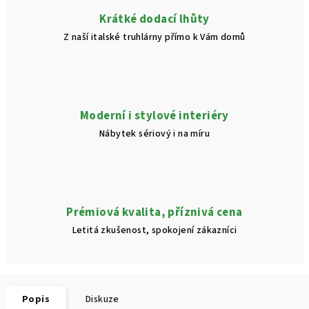
Krátké dodací lhůty
Z naší italské truhlárny přímo k Vám domů
Moderní i stylové interiéry
Nábytek sériový i na míru
Prémiová kvalita, příznivá cena
Letitá zkušenost, spokojení zákazníci
Popis
Diskuze