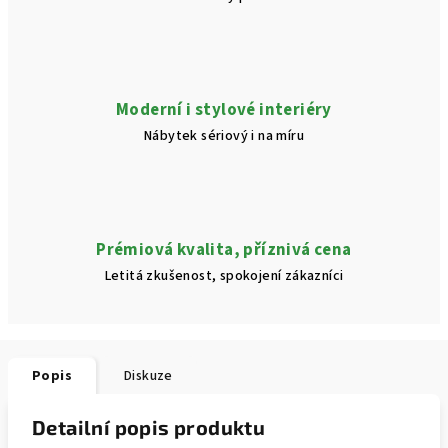
Moderní i stylové interiéry
Nábytek sériový i na míru
Prémiová kvalita, příznivá cena
Letitá zkušenost, spokojení zákazníci
Popis
Diskuze
Detailní popis produktu