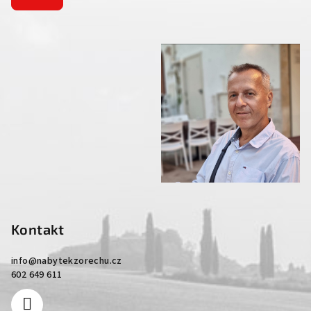
Kontakt
info
@
nabytekzorechu.cz
602 649 611