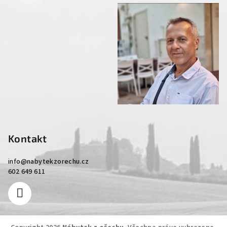
Kontakt
info
@
nabytekzorechu.cz
602 649 611