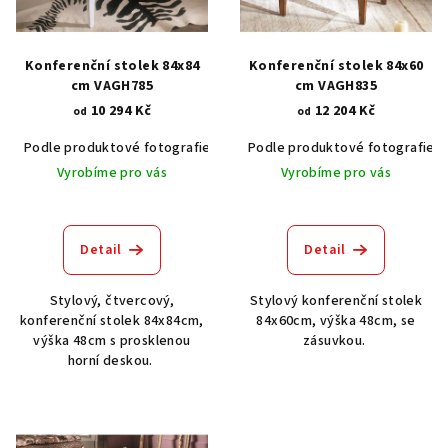
s
p
r
Konferenční stolek 84x84
Konferenční stolek 84x60
o
cm VAGH785
cm VAGH835
10 294 Kč
12 204 Kč
d
od
od
u
Podle produktové fotografie
Akát vintage BT1551
Podle produktové fotografie
Dub světlý
k
Vyrobíme pro vás
Vyrobíme pro vás
t
ů
Detail
Detail
Stylový, čtvercový,
Stylový konferenční stolek
konferenční stolek 84x84cm,
84x60cm, výška 48cm, se
výška 48cm s prosklenou
zásuvkou.
horní deskou.