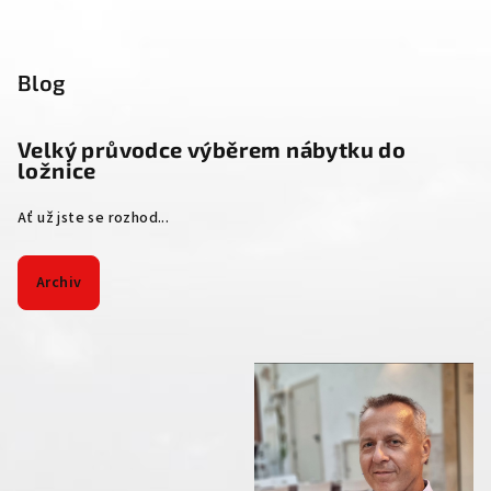
Blog
Velký průvodce výběrem nábytku do
ložnice
Ať už jste se rozhod...
Archiv