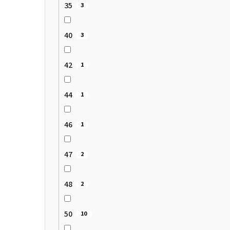
35
3
40
3
42
1
44
1
46
1
47
2
48
2
50
10