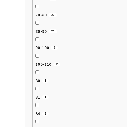
70-80
27
80-90
21
90-100
9
100-110
2
30
1
31
1
34
2