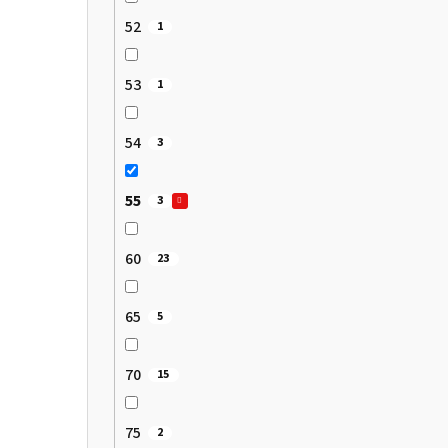
52
1
53
1
54
3
55
3
60
23
65
5
70
15
75
2