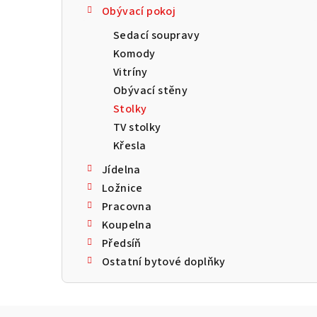
Obývací pokoj
Sedací soupravy
Komody
Vitríny
Obývací stěny
Stolky
TV stolky
Křesla
Jídelna
Ložnice
Pracovna
Koupelna
Předsíň
Ostatní bytové doplňky