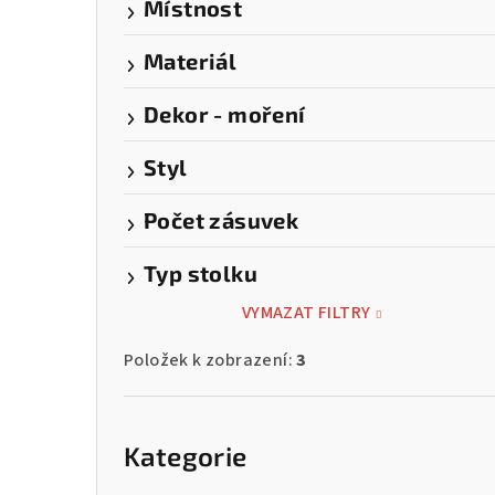
Místnost
Materiál
Dekor - moření
Styl
Počet zásuvek
Typ stolku
VYMAZAT FILTRY
Položek k zobrazení:
3
Přeskočit
kategorie
Kategorie