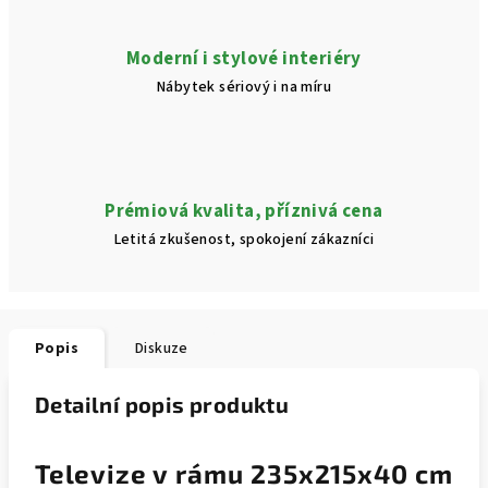
Moderní i stylové interiéry
Nábytek sériový i na míru
Prémiová kvalita, příznivá cena
Letitá zkušenost, spokojení zákazníci
Popis
Diskuze
Detailní popis produktu
Televize v rámu 235x215x40 cm