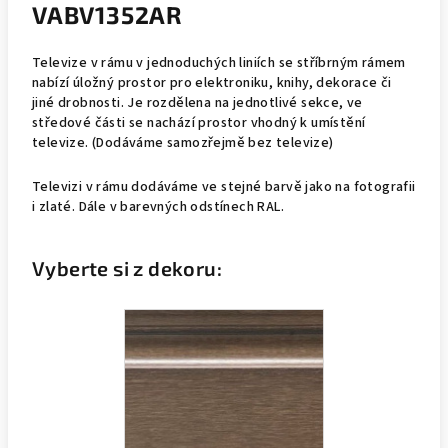
VABV1352AR
Televize v rámu v jednoduchých liniích se stříbrným rámem
nabízí úložný prostor pro elektroniku, knihy, dekorace či
jiné drobnosti. Je rozdělena na jednotlivé sekce, ve
středové části se nachází prostor vhodný k umístění
televize. (Dodáváme samozřejmě bez televize)
Televizi v rámu dodáváme
ve stejné barvě jako na fotografii
i zlaté. Dále v barevných odstínech RAL.
Vyberte si z dekoru: