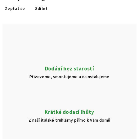
Zeptat se
Sdílet
Dodání bez starostí
Přivezeme, smontujeme a nainstalujeme
Krátké dodací lhůty
Z naší italské truhlárny přímo k Vám domů