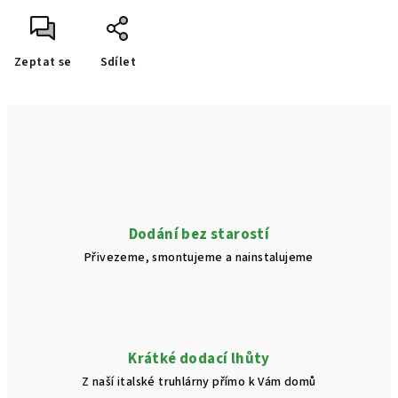
Zeptat se
Sdílet
Dodání bez starostí
Přivezeme, smontujeme a nainstalujeme
Krátké dodací lhůty
Z naší italské truhlárny přímo k Vám domů