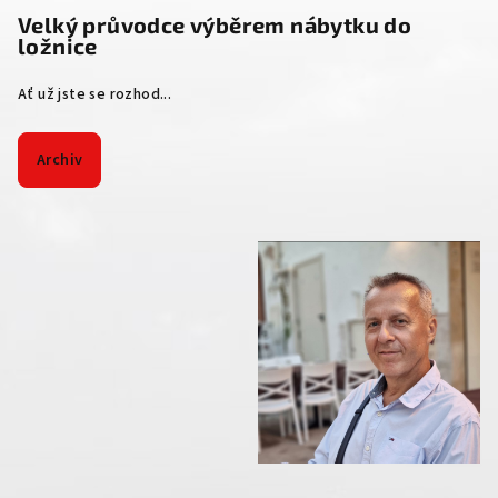
Velký průvodce výběrem nábytku do
ložnice
Ať už jste se rozhod...
Archiv