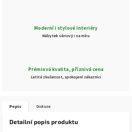
Moderní i stylové interiéry
Nábytek sériový i na míru
Prémiová kvalita, příznivá cena
Letitá zkušenost, spokojení zákazníci
Popis
Diskuze
Detailní popis produktu