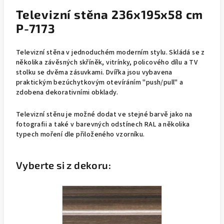
Televizní stěna 236x195x58 cm
P-7173
Televizní stěna v jednoduchém moderním stylu. Skládá se z
několika závěsných skříněk, vitrínky, policového dílu a TV
stolku se dvěma zásuvkami. Dvířka jsou vybavena
praktickým bezúchytkovým otevíráním "push/pull" a
zdobena dekorativními obklady.
Televizní stěnu je možné dodat ve stejné barvě jako na
fotografii a také v barevných odstínech RAL a několika
typech moření dle přiloženého vzorníku.
Vyberte si z dekoru: