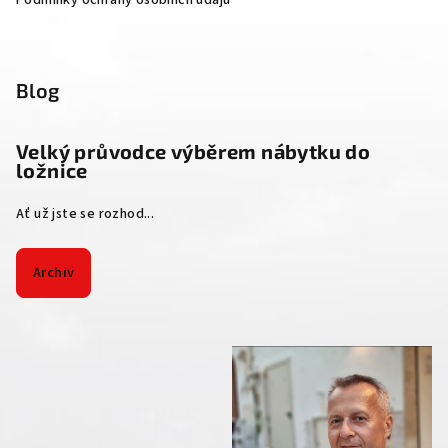
Podmínky ochrany osobních údajů
Blog
Velký průvodce výběrem nábytku do
ložnice
Ať už jste se rozhod...
Archiv