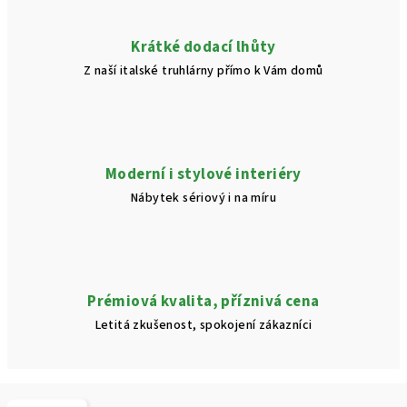
Krátké dodací lhůty
Z naší italské truhlárny přímo k Vám domů
Moderní i stylové interiéry
Nábytek sériový i na míru
Prémiová kvalita, příznivá cena
Letitá zkušenost, spokojení zákazníci