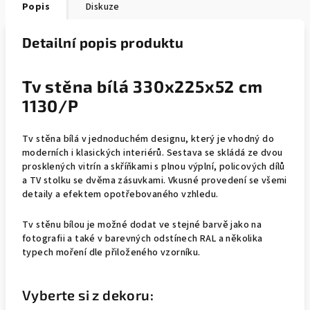
Popis
Diskuze
Detailní popis produktu
Tv stěna bílá 330x225x52 cm
1130/P
Tv stěna bílá v jednoduchém designu, který je vhodný do
moderních i klasických interiérů. Sestava se skládá ze dvou
prosklených vitrín a skříňkami s plnou výplní, policových dílů
a TV stolku se dvěma zásuvkami. Vkusné provedení se všemi
detaily a efektem opotřebovaného vzhledu.
Tv stěnu bílou je možné dodat ve stejné barvě jako na
fotografii a také v barevných odstínech RAL a několika
typech moření dle přiloženého vzorníku.
Vyberte si z dekoru: