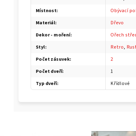
Místnost
:
Obývací po
Materiál
:
Dřevo
Dekor - moření
:
Ořech stře
Styl
:
Retro
,
Rust
Počet zásuvek
:
2
Počet dveří
:
1
Typ dveří
:
Křídlové