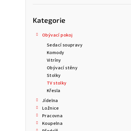
Přeskočit
kategorie
Kategorie
Obývací pokoj
Sedací soupravy
Komody
Vitríny
Obývací stěny
Stolky
TV stolky
Křesla
Jídelna
Ložnice
Pracovna
Koupelna
Předsíň