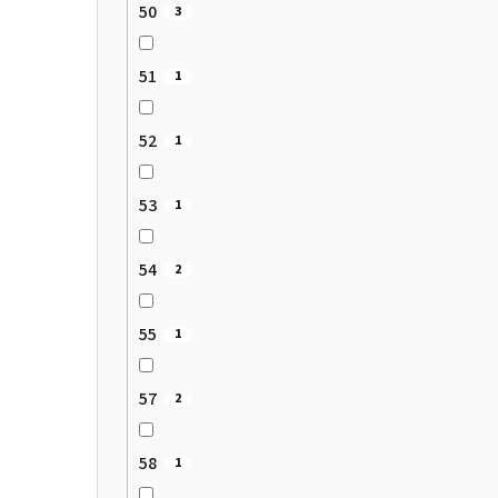
50
3
51
1
52
1
53
1
54
2
55
1
57
2
58
1