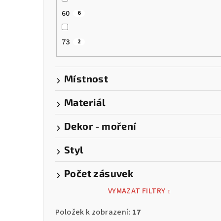
60
6
73
2
Místnost
Materiál
Dekor - moření
Styl
Počet zásuvek
VYMAZAT FILTRY
Položek k zobrazení:
17