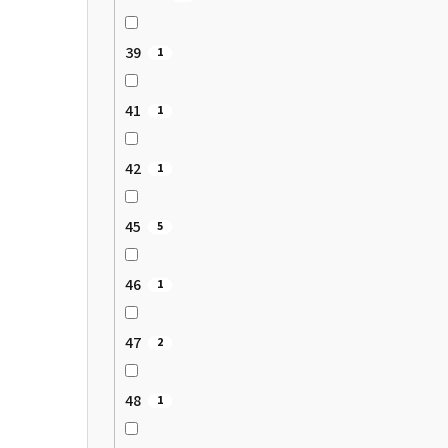
39
1
41
1
42
1
45
5
46
1
47
2
48
1