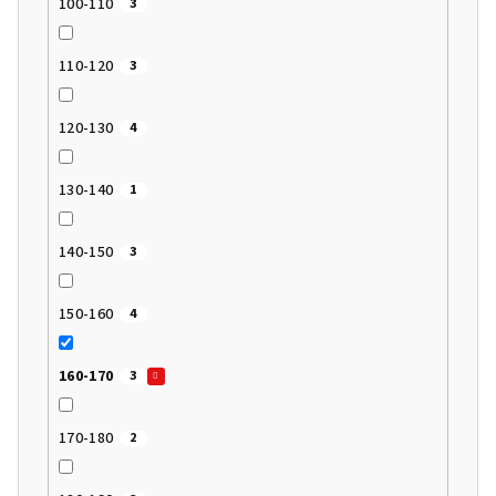
100-110
3
110-120
3
120-130
4
130-140
1
140-150
3
150-160
4
160-170
3
170-180
2