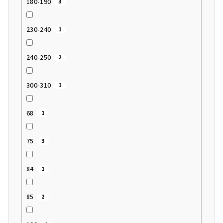
180-190
3
230-240
1
240-250
2
300-310
1
68
1
75
3
84
1
85
2