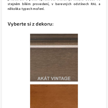
stejném bílém provedení, v barevných odstínech RAL a
několika typech moření.
Vyberte si z dekoru: