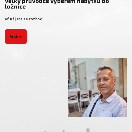
Velký průvodce výběrem nábytku do
ložnice
Ať už jste se rozhod...
Archiv