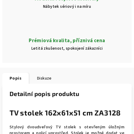
Nábytek sériový i na míru
Prémiová kvalita, příznivá cena
Letitá zkušenost, spokojení zákazníci
Popis
Diskuze
Detailní popis produktu
TV stolek 162x61x51 cm ZA3128
Stylový dvoudveřový TV stolek s otevřeným úložným
prostorem a policí uprostřed. Stolek je možné dodat ve