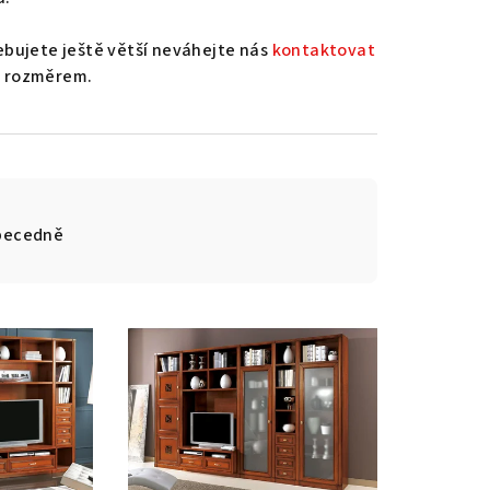
ebujete ještě větší neváhejte nás
kontaktovat
a rozměrem.
becedně