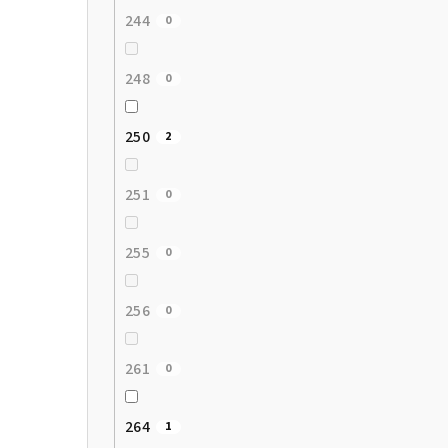
244
0
248
0
250
2
251
0
255
0
256
0
261
0
264
1