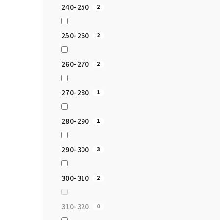
240-250
2
250-260
2
260-270
2
270-280
1
280-290
1
290-300
3
300-310
2
310-320
0