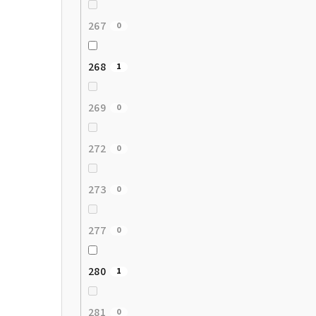
267
0
268
1
269
0
272
0
273
0
277
0
280
1
281
0