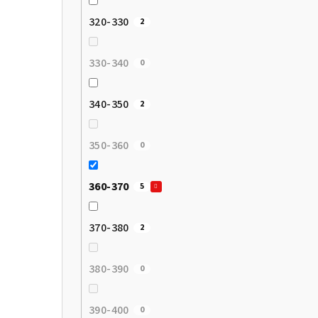
320-330
2
330-340
0
340-350
2
350-360
0
360-370
5
370-380
2
380-390
0
390-400
0