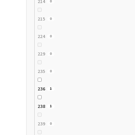
214
0
215
0
224
0
229
0
235
0
236
1
238
1
239
0