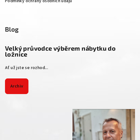
Podmínky ochrany osobních údajů
Blog
Velký průvodce výběrem nábytku do
ložnice
Ať už jste se rozhod...
Archiv