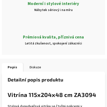
Moderní i stylové interiéry
Nábytek sériový i na míru
Prémiová kvalita, příznivá cena
Letitá zkušenost, spokojení zákazníci
Popis
Diskuze
Detailní popis produktu
Vitrína 115x204x48 cm ZA3094
Stylová dvoudveřová vitrína se čtyřmi policemi v