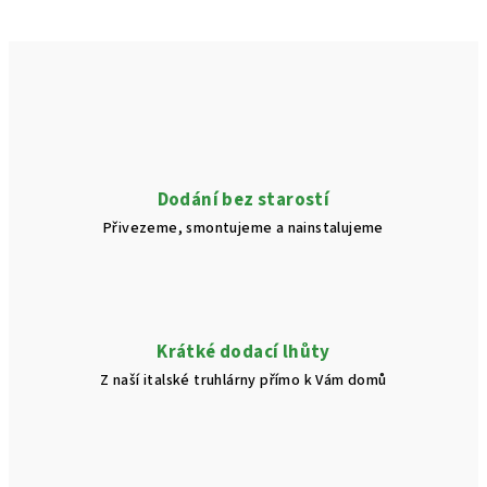
Dodání bez starostí
Přivezeme, smontujeme a nainstalujeme
Krátké dodací lhůty
Z naší italské truhlárny přímo k Vám domů