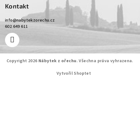
Kontakt
info
@
nabytekzorechu.cz
602 649 611
Copyright 2026
Nábytek z ořechu
. Všechna práva vyhrazena.
Vytvořil Shoptet