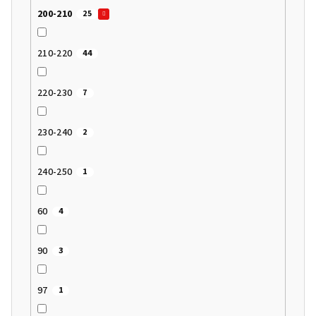
200-210
25
210-220
44
220-230
7
230-240
2
240-250
1
60
4
90
3
97
1