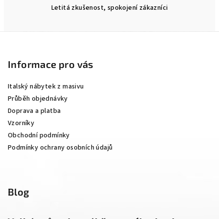
Letitá zkušenost, spokojení zákazníci
Z
á
p
Informace pro vás
a
Italský nábytek z masivu
t
Průběh objednávky
í
Doprava a platba
Vzorníky
Obchodní podmínky
Podmínky ochrany osobních údajů
Blog