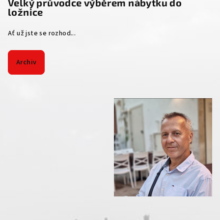
Velký průvodce výběrem nábytku do
ložnice
Ať už jste se rozhod...
Archiv