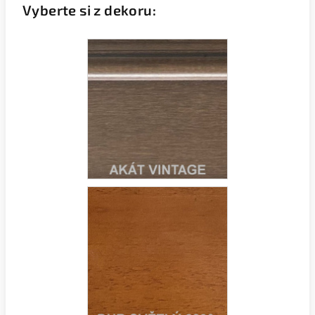
Vyberte si z dekoru: