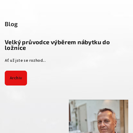
Blog
Velký průvodce výběrem nábytku do
ložnice
Ať už jste se rozhod...
Archiv