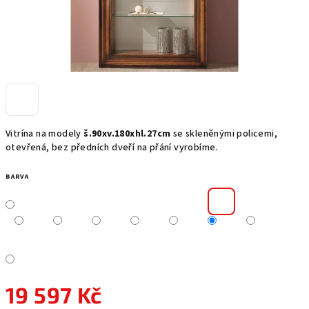
Vitrína na modely
š.90xv.180xhl.27cm
se skleněnými policemi,
otevřená, bez předních dveří na přání vyrobíme.
BARVA
19 597 Kč