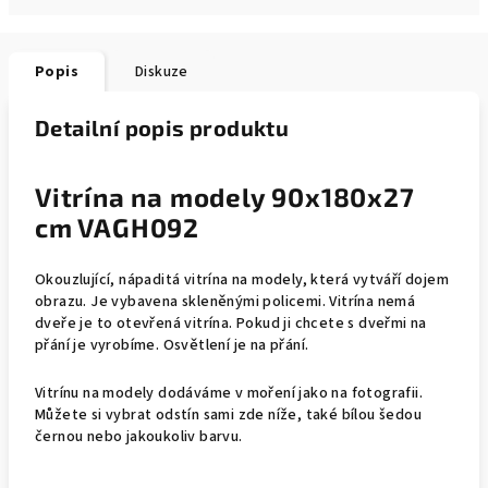
Popis
Diskuze
Detailní popis produktu
Vitrína na modely 90x180x27
cm VAGH092
Okouzlující, nápaditá vitrína na modely, která vytváří dojem
obrazu. Je vybavena skleněnými policemi. Vitrína nemá
dveře je to otevřená vitrína. Pokud ji chcete s dveřmi na
přání je vyrobíme. Osvětlení je na přání.
Vitrínu na modely dodáváme v moření jako na fotografii.
Můžete si vybrat odstín sami zde níže, také bílou šedou
černou nebo jakoukoliv barvu.