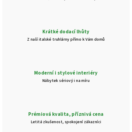
Krátké dodací lhůty
Z naší italské truhlárny přímo k Vám domů
Moderní i stylové interiéry
Nábytek sériový i na míru
Prémiová kvalita, příznivá cena
Letitá zkušenost, spokojení zákazníci