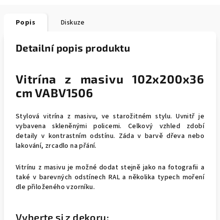
Popis
Diskuze
Detailní popis produktu
Vitrína z masivu 102x200x36
cm VABV1506
Stylová vitrína z masivu, ve starožitném stylu. Uvnitř je
vybavena skleněnými policemi. Celkový vzhled zdobí
detaily v kontrastním odstínu. Záda v barvě dřeva nebo
lakování, zrcadlo na přání.
Vitrínu z masivu je možné dodat stejně jako na fotografii a
také v barevných odstínech RAL a několika typech moření
dle přiloženého vzorníku.
Vyberte si z dekoru: