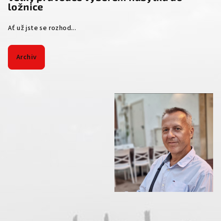
ložnice
Ať už jste se rozhod...
Archiv