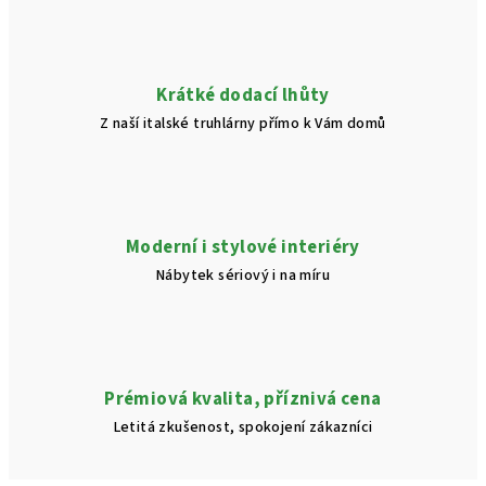
Krátké dodací lhůty
Z naší italské truhlárny přímo k Vám domů
Moderní i stylové interiéry
Nábytek sériový i na míru
Prémiová kvalita, příznivá cena
Letitá zkušenost, spokojení zákazníci