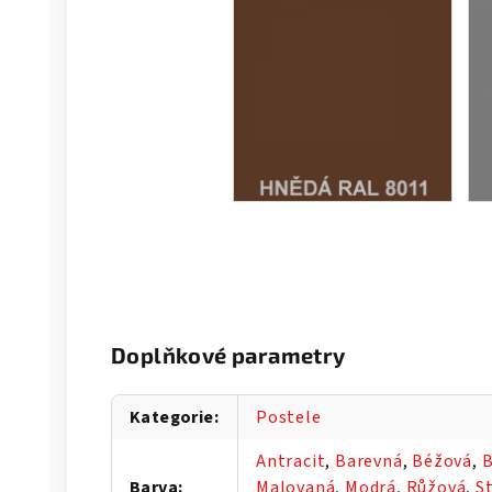
Doplňkové parametry
Kategorie
:
Postele
Antracit
,
Barevná
,
Béžová
,
B
Barva
:
Malovaná
,
Modrá
,
Růžová
,
S