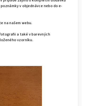
 V případě zájmu o kompletní dodávku
do poznámky v objednávce nebo do e-
dete na našem webu.
fotografii a také v barevných
iloženého vzorníku.