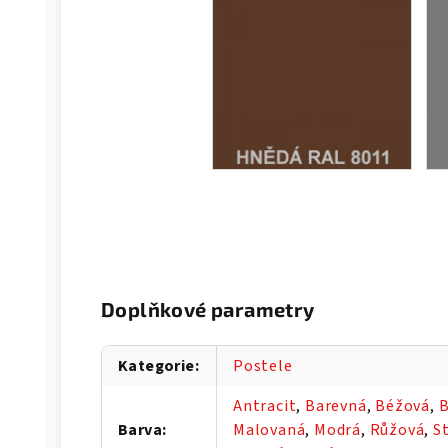
Doplňkové parametry
Kategorie
:
Postele
Antracit
,
Barevná
,
Béžová
,
B
Barva
:
Malovaná
,
Modrá
,
Růžová
,
S