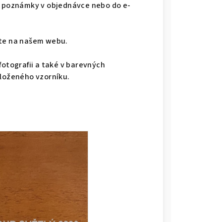
do poznámky v objednávce nebo do e-
dete na našem webu.
fotografii a také v barevných
iloženého vzorníku.