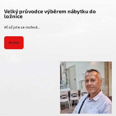
Velký průvodce výběrem nábytku do
ložnice
Ať už jste se rozhod...
Archiv