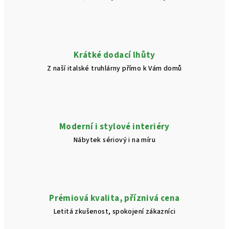
Krátké dodací lhůty
Z naší italské truhlárny přímo k Vám domů
Moderní i stylové interiéry
Nábytek sériový i na míru
Prémiová kvalita, příznivá cena
Letitá zkušenost, spokojení zákazníci