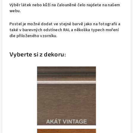
Výběr látek nebo kůží na čalouněné čelo najdete na našem
webu.
Postel je možné dodat ve stejné barvě jako na fotografii a
také v barevných odstínech RAL a několika typech moření
dle přiloženého vzorníku.
Vyberte si z dekoru: