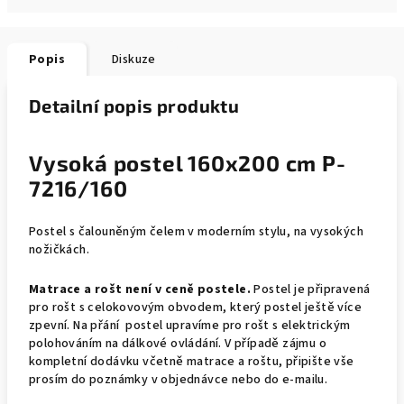
Popis
Diskuze
Detailní popis produktu
Vysoká postel 160x200 cm P-
7216/160
Postel s čalouněným čelem v moderním stylu, na vysokých
nožičkách.
Matrace a rošt není v ceně postele.
Postel je připravená
pro rošt s celokovovým obvodem, který postel ještě více
zpevní. Na přání postel upravíme pro rošt s elektrickým
polohováním na dálkové ovládání. V případě zájmu o
kompletní dodávku včetně matrace a roštu, připište vše
prosím do poznámky v objednávce nebo do e-mailu.