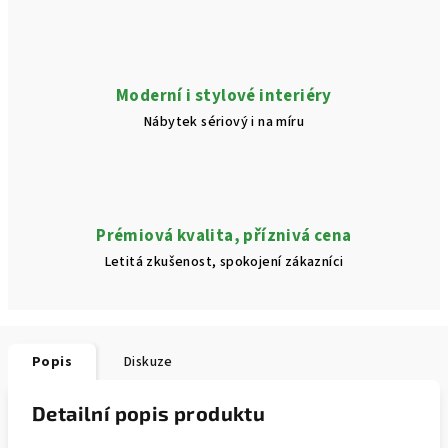
Moderní i stylové interiéry
Nábytek sériový i na míru
Prémiová kvalita, příznivá cena
Letitá zkušenost, spokojení zákazníci
Popis
Diskuze
Detailní popis produktu