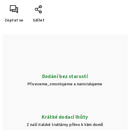
Zeptat se
Sdílet
Dodání bez starostí
Přivezeme, smontujeme a nainstalujeme
Krátké dodací lhůty
Z naší italské truhlárny přímo k Vám domů