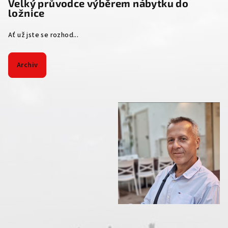
Velký průvodce výběrem nábytku do
ložnice
Ať už jste se rozhod...
Archiv