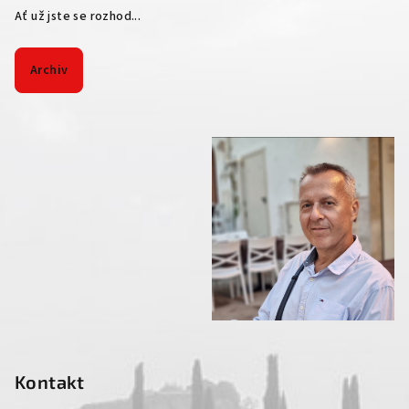
Ať už jste se rozhod...
Archiv
Kontakt