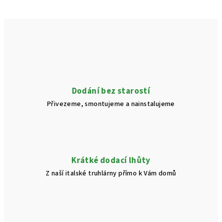
Dodání bez starostí
Přivezeme, smontujeme a nainstalujeme
Krátké dodací lhůty
Z naší italské truhlárny přímo k Vám domů