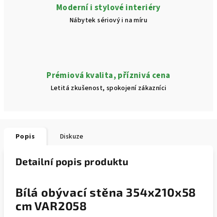
Moderní i stylové interiéry
Nábytek sériový i na míru
Prémiová kvalita, příznivá cena
Letitá zkušenost, spokojení zákazníci
Popis
Diskuze
Detailní popis produktu
Bílá obývací stěna 354x210x58
cm VAR2058