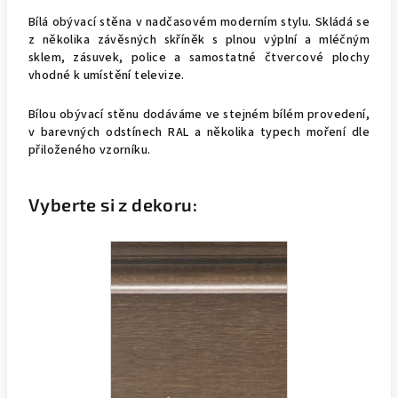
Bílá obývací stěna v nadčasovém moderním stylu. Skládá se
z několika závěsných skříněk s plnou výplní a mléčným
sklem, zásuvek, police a samostatné čtvercové plochy
vhodné k umístění televize.
Bílou obývací stěnu dodáváme ve stejném bílém provedení,
v barevných odstínech RAL a několika typech moření dle
přiloženého vzorníku.
Vyberte si z dekoru: