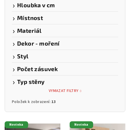
Hloubka v cm
Místnost
Materiál
Dekor - moření
Styl
Počet zásuvek
Typ stěny
VYMAZAT FILTRY
Položek k zobrazení:
13
V
Novinka
Novinka
ý