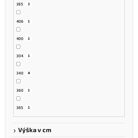
385
2
406
1
400
1
304
1
340
4
360
1
365
1
Výška v cm