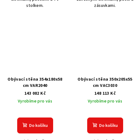
stolkem.
zásuvkami.
Obývací stěna 354x180x58
Obývací stěna 350x205x55
cm VAR2040
cm VAC3030
143 082 Kč
148 113 Kč
Vyrobíme pro vás
Vyrobíme pro vás
Do košíku
Do košíku