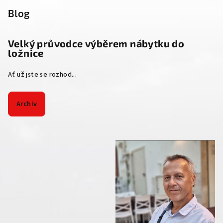
Blog
Velký průvodce výběrem nábytku do
ložnice
Ať už jste se rozhod...
Archiv