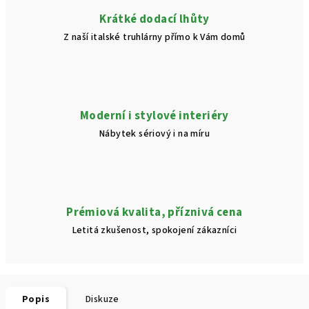
Krátké dodací lhůty
Z naší italské truhlárny přímo k Vám domů
Moderní i stylové interiéry
Nábytek sériový i na míru
Prémiová kvalita, příznivá cena
Letitá zkušenost, spokojení zákazníci
Popis
Diskuze