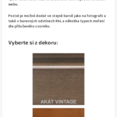
webu.
Postel je možné dodat ve stejné barvě jako na fotografii a
také v barevných odstínech RAL a několika typech moření
dle přiloženého vzorníku.
Vyberte si z dekoru: