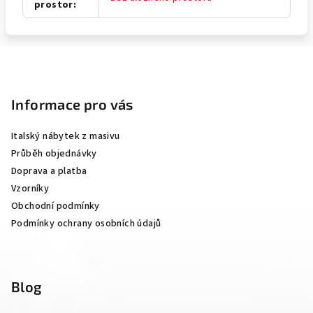
prostor
:
Z
á
p
Informace pro vás
a
Italský nábytek z masivu
t
Průběh objednávky
í
Doprava a platba
Vzorníky
Obchodní podmínky
Podmínky ochrany osobních údajů
Blog