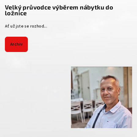
Velký průvodce výběrem nábytku do
ložnice
Ať už jste se rozhod...
Archiv