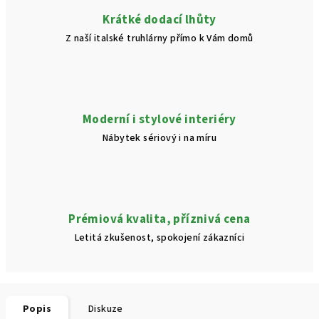
Krátké dodací lhůty
Z naší italské truhlárny přímo k Vám domů
Moderní i stylové interiéry
Nábytek sériový i na míru
Prémiová kvalita, příznivá cena
Letitá zkušenost, spokojení zákazníci
Popis
Diskuze