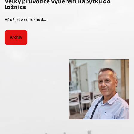
Velký průvodce výběrem nábytku do
ložnice
Ať už jste se rozhod...
Archiv