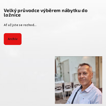
Velký průvodce výběrem nábytku do
ložnice
Ať už jste se rozhod...
Archiv