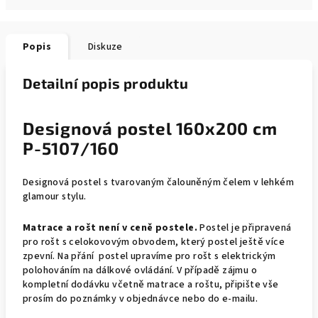
Popis
Diskuze
Detailní popis produktu
Designová postel 160x200 cm
P-5107/160
Designová postel s tvarovaným čalouněným čelem v lehkém
glamour stylu.
Matrace a rošt není v ceně postele.
Postel je připravená
pro rošt s celokovovým obvodem, který postel ještě více
zpevní. Na přání postel upravíme pro rošt s elektrickým
polohováním na dálkové ovládání. V případě zájmu o
kompletní dodávku včetně matrace a roštu, připište vše
prosím do poznámky v objednávce nebo do e-mailu.