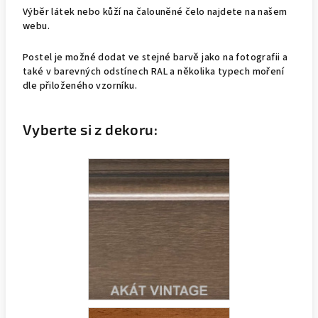
Výběr látek nebo kůží na čalouněné čelo najdete na našem
webu.
Postel je možné dodat ve stejné barvě jako na fotografii a
také v barevných odstínech RAL a několika typech moření
dle přiloženého vzorníku.
Vyberte si z dekoru: