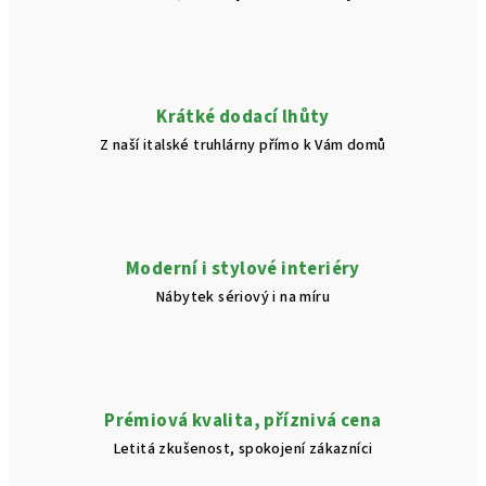
Krátké dodací lhůty
Z naší italské truhlárny přímo k Vám domů
Moderní i stylové interiéry
Nábytek sériový i na míru
Prémiová kvalita, příznivá cena
Letitá zkušenost, spokojení zákazníci